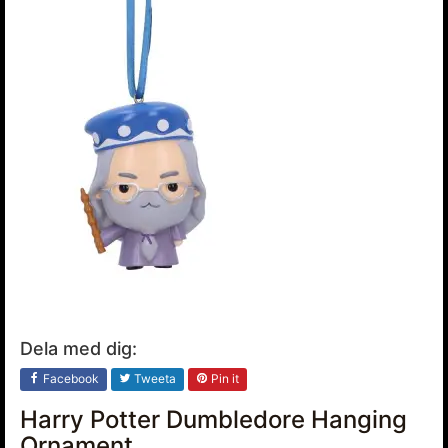
Dela med dig:
Facebook
Tweeta
Pin it
Harry Potter Dumbledore Hanging
Ornament