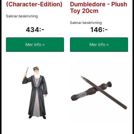
(Character-Edition)
Dumbledore - Plush
Toy 20cm
Saknar beskrivning
Saknar beskrivning
434:-
146:-
Mer info »
Mer info »