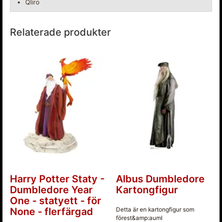
Qliro
Relaterade produkter
Harry Potter Staty -
Albus Dumbledore
Dumbledore Year
Kartongfigur
One - statyett - för
None - flerfärgad
Detta är en kartongfigur som
förest&amp:auml