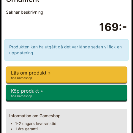
Saknar beskrivning
169:-
Produkten kan ha utgått då det var länge sedan vi fick en
uppdatering.
Läs om produkt »
hos Gameshop
Köp produkt »
hos Gameshop
Information om Gameshop
1-2 dagars leveranstid
1 års garanti