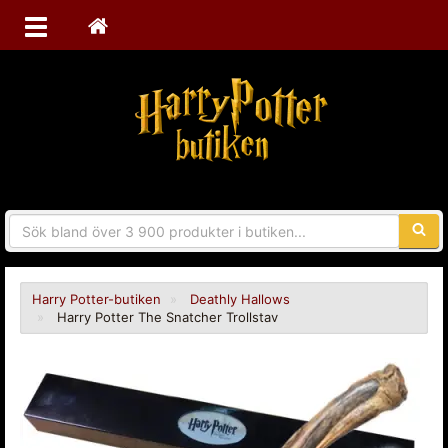
Sökfra
Harry Potter-butiken
Deathly Hallows
Harry Potter The Snatcher Trollstav