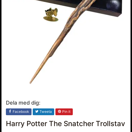
Dela med dig:
Facebook
Tweeta
Pin it
Harry Potter The Snatcher Trollstav