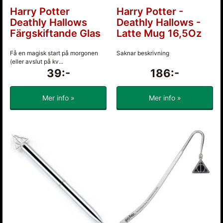
Harry Potter
Harry Potter -
Deathly Hallows
Deathly Hallows -
Färgskiftande Glas
Latte Mug 16,5Oz
Få en magisk start på morgonen
Saknar beskrivning
(eller avslut på kv...
39:-
186:-
Mer info »
Mer info »