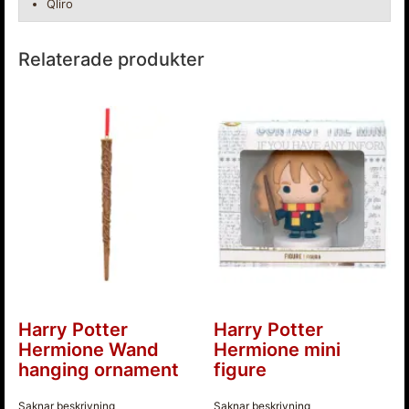
Qliro
Relaterade produkter
Harry Potter
Harry Potter
Hermione Wand
Hermione mini
hanging ornament
figure
Saknar beskrivning
Saknar beskrivning