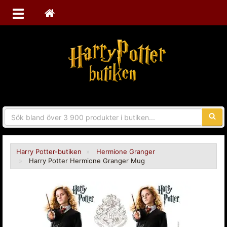
Sökfra
Harry Potter-butiken
Hermione Granger
Harry Potter Hermione Granger Mug