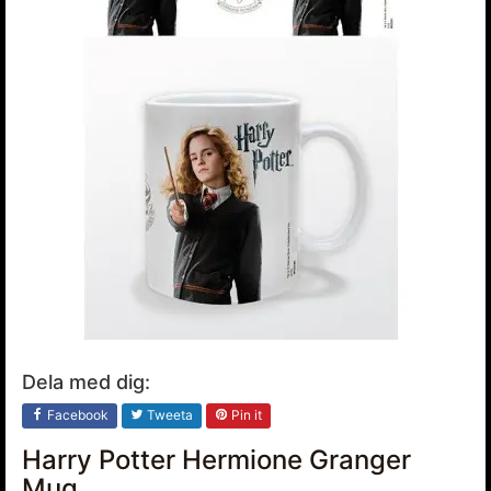
Dela med dig:
Facebook
Tweeta
Pin it
Harry Potter Hermione Granger
Mug