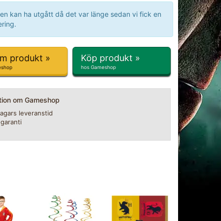
en kan ha utgått då det var länge sedan vi fick en
ring.
om produkt »
Köp produkt »
eshop
hos Gameshop
ation om Gameshop
agars leveranstid
 garanti