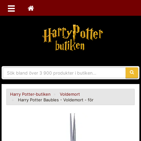
Sökfra
Harry Potter-butiken
Voldemort
Harry Potter Baubles - Voldemort - för