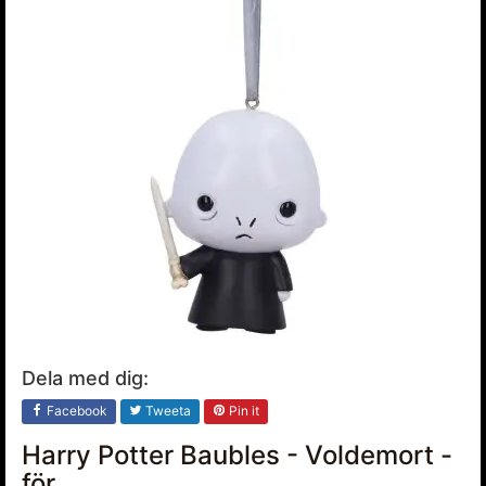
Dela med dig:
Facebook
Tweeta
Pin it
Harry Potter Baubles - Voldemort -
för