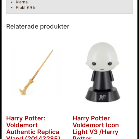
Klarna
Frakt 69 kr
Relaterade produkter
Harry Potter:
Harry Potter
Voldemort
Voldemort Icon
Authentic Replica
Light V3 /Harry
Wand (20143285)
Potter