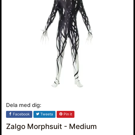
Dela med dig:
Facebook
Tweeta
Pin it
Zalgo Morphsuit - Medium