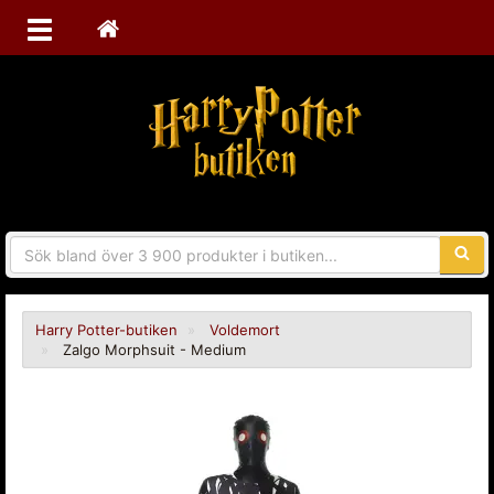
Sökfra
Harry Potter-butiken
Voldemort
Zalgo Morphsuit - Medium