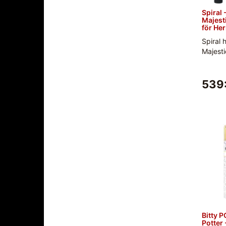
Spiral 
Majesti
för Her
Spiral 
Majesti
539
Bitty 
Potter 