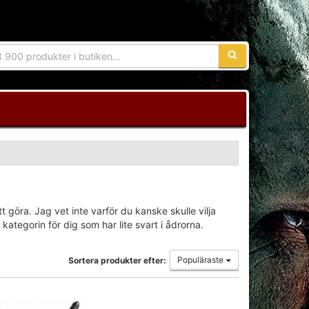
Sökfras:
 göra. Jag vet inte varför du kanske skulle vilja
ategorin för dig som har lite svart i ådrorna.
Populäraste
Sortera produkter efter: