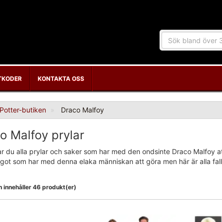
TKODER
KONTAKTA OSS
Potter-butiken
Draco Malfoy
o Malfoy prylar
ar du alla prylar och saker som har med den ondsinte Draco Malfoy att
ot som har med denna elaka människan att göra men här är alla fall k
 innehåller 46 produkt(er)